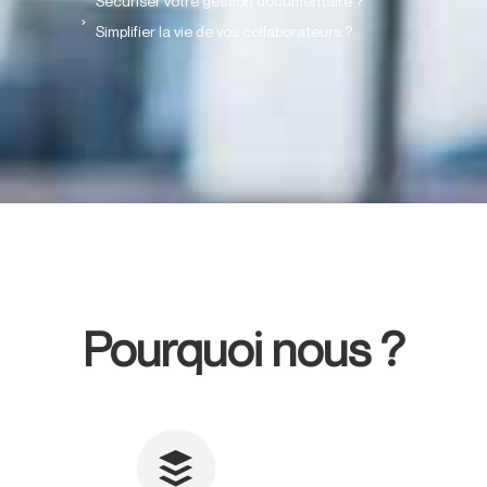
Sécuriser votre gestion documentaire ?
Simplifier la vie de vos collaborateurs ?
Pourquoi nous ?