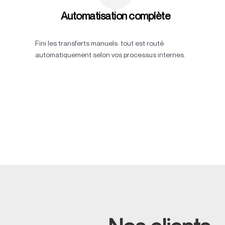
Automatisation complète
Fini les transferts manuels: tout est routé
automatiquement selon vos processus internes.