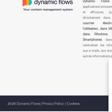
Dynamic Flows
applications innovant
et efficaces, qu
directement dan
courrier élect
l’utilisateur, dans M
dans Windows 
Smartphones
, dan
centraliser les inf
aux e-mails, aux do
autres informations 
2026 Dynamic Flows |
Privacy Policy
|
Cookies