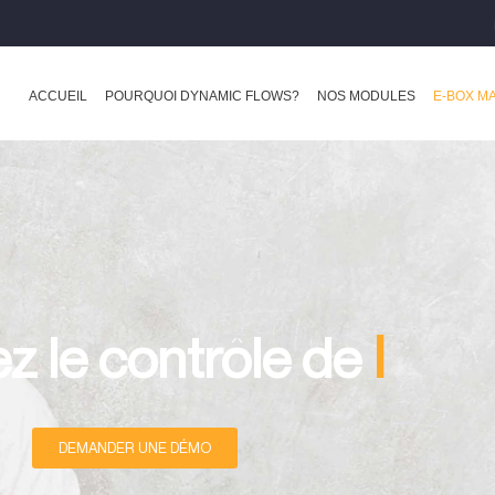
ACCUEIL
POURQUOI DYNAMIC FLOWS?
NOS MODULES
E-BOX M
l'e-Box Entre
trôle de
DEMANDER UNE DÉMO